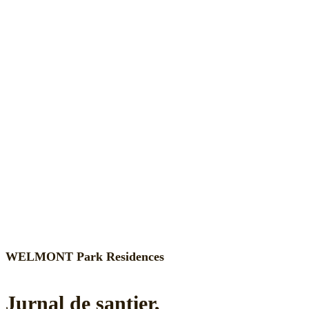
WELMONT Park Residences
Jurnal de șantier,