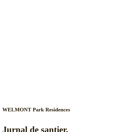
WELMONT Park Residences
Jurnal de șantier,