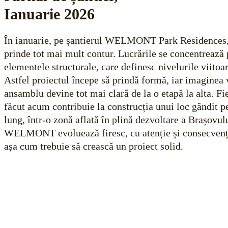
Ianuarie 2026
În ianuarie, pe șantierul WELMONT Park Residences,
prinde tot mai mult contur. Lucrările se concentrează 
elementele structurale, care definesc nivelurile viitoar
Astfel proiectul începe să prindă formă, iar imaginea 
ansamblu devine tot mai clară de la o etapă la alta. Fi
făcut acum contribuie la construcția unui loc gândit 
lung, într-o zonă aflată în plină dezvoltare a Brașovul
WELMONT evoluează firesc, cu atenție și consecvenț
așa cum trebuie să crească un proiect solid.