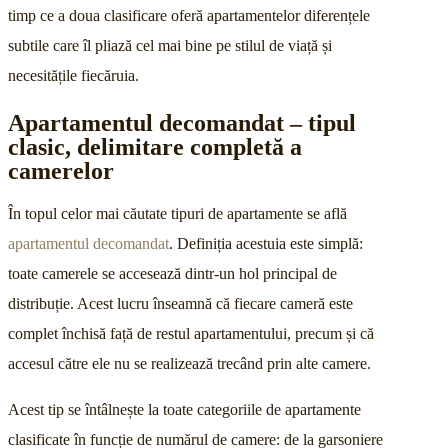
timp ce a doua clasificare oferă apartamentelor diferențele
subtile care îl pliază cel mai bine pe stilul de viață și
necesitățile fiecăruia.
Apartamentul decomandat – tipul
clasic, delimitare completă a
camerelor
În topul celor mai căutate tipuri de apartamente se află
apartamentul decomandat
.
Definiția acestuia este simplă:
toate camerele se accesează dintr-un hol principal de
distribuție. Acest lucru înseamnă că fiecare cameră este
complet închisă față de restul apartamentului, precum și că
accesul către ele nu se realizează trecând prin alte camere.
Acest tip se întâlnește la toate categoriile de apartamente
clasificate în funcție de numărul de camere: de la garsoniere