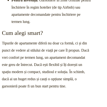
Pentru investiții:
Garsoniere în zone centrale pentru
închiriere în regim hotelier (de tip Airbnb) sau
apartamente decomandate pentru închiriere pe
termen lung.
Cum alegi smart?
Tipurile de apartamente diferă nu doar ca formă, ci și din
punct de vedere al stilului de viață pe care îl propun. Dacă
vrei confort pe termen lung, un apartament decomandat
este greu de întrecut. Dacă ești flexibil și îți dorești un
spațiu modern și compact, studioul e soluția. În schimb,
dacă ai un buget redus și cauți o opțiune simplă, o
garsonieră poate fi un bun start pentru tine.