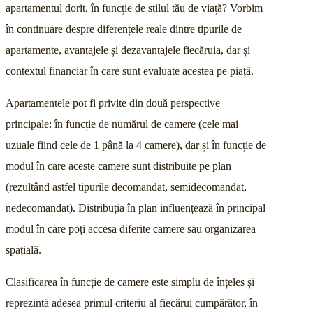
apartamentul dorit, în funcție de stilul tău de viață? Vorbim
în continuare despre diferențele reale dintre tipurile de
apartamente, avantajele și dezavantajele fiecăruia, dar și
contextul financiar în care sunt evaluate acestea pe piață.
Apartamentele pot fi privite din două perspective
principale: în funcție de numărul de camere (cele mai
uzuale fiind cele de 1 până la 4 camere), dar și în funcție de
modul în care aceste camere sunt distribuite pe plan
(rezultând astfel tipurile decomandat, semidecomandat,
nedecomandat). Distribuția în plan influențează în principal
modul în care poți accesa diferite camere sau organizarea
spațială.
Clasificarea în funcție de camere este simplu de înțeles și
reprezintă adesea primul criteriu al fiecărui cumpărător, în