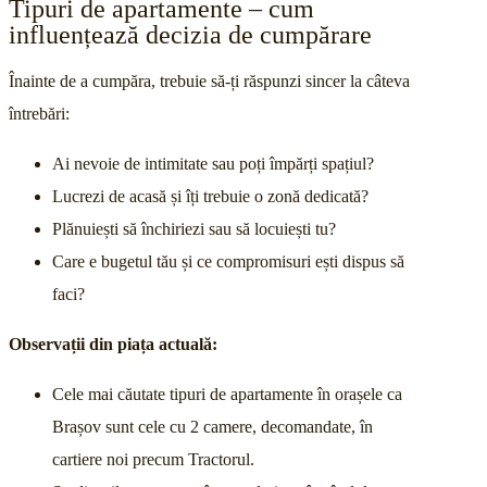
Tipuri de apartamente – cum
influențează decizia de cumpărare
Înainte de a cumpăra, trebuie să-ți răspunzi sincer la câteva
întrebări:
Ai nevoie de intimitate sau poți împărți spațiul?
Lucrezi de acasă și îți trebuie o zonă dedicată?
Plănuiești să închiriezi sau să locuiești tu?
Care e bugetul tău și ce compromisuri ești dispus să
faci?
Observații din piața actuală:
Cele mai căutate tipuri de apartamente în orașele ca
Brașov sunt cele cu 2 camere, decomandate, în
cartiere noi precum Tractorul.