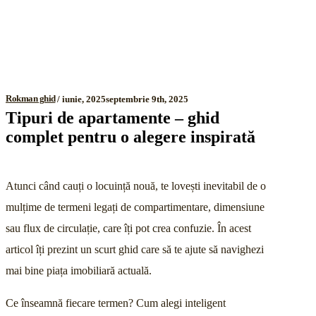
Rokman ghid
iunie, 2025
septembrie 9th, 2025
Tipuri de apartamente – ghid
complet pentru o alegere inspirată
Atunci când cauți o locuință nouă, te lovești inevitabil de o
mulțime de termeni legați de compartimentare, dimensiune
sau flux de circulație, care îți pot crea confuzie. În acest
articol îți prezint un scurt ghid care să te ajute să navighezi
mai bine piața imobiliară actuală.
Ce înseamnă fiecare termen? Cum alegi inteligent