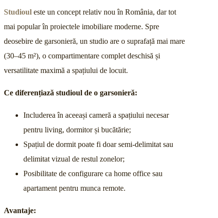
Studioul
este un concept relativ nou în România, dar tot
mai popular în proiectele imobiliare moderne. Spre
deosebire de garsonieră, un studio are o suprafață mai mare
(30–45 m²), o compartimentare complet deschisă și
versatilitate maximă a spațiului de locuit.
Ce diferențiază studioul de o garsonieră:
Includerea în aceeași cameră a spațiului necesar
pentru living, dormitor și bucătărie;
Spațiul de dormit poate fi doar semi-delimitat sau
delimitat vizual de restul zonelor;
Posibilitate de configurare ca home office sau
apartament pentru munca remote.
Avantaje: