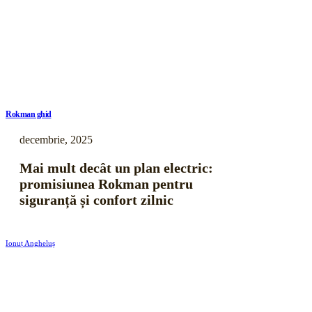
Rokman ghid
decembrie, 2025
Mai mult decât un plan electric:
promisiunea Rokman pentru
siguranță și confort zilnic
Ionuț Angheluș