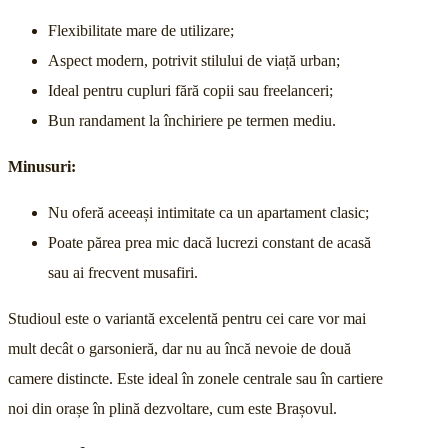
Flexibilitate mare de utilizare;
Aspect modern, potrivit stilului de viață urban;
Ideal pentru cupluri fără copii sau freelanceri;
Bun randament la închiriere pe termen mediu.
Minusuri:
Nu oferă aceeași intimitate ca un apartament clasic;
Poate părea prea mic dacă lucrezi constant de acasă
sau ai frecvent musafiri.
Studioul este o variantă excelentă pentru cei care vor mai
mult decât o garsonieră, dar nu au încă nevoie de două
camere distincte. Este ideal în zonele centrale sau în cartiere
noi din orașe în plină dezvoltare, cum este Brașovul.