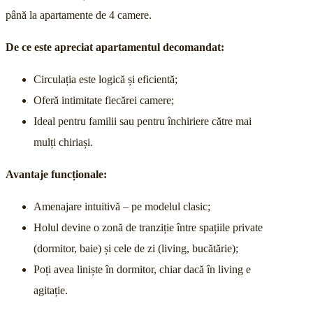
până la apartamente de 4 camere.
De ce este apreciat apartamentul decomandat:
Circulația este logică și eficientă;
Oferă intimitate fiecărei camere;
Ideal pentru familii sau pentru închiriere către mai
mulți chiriași.
Avantaje funcționale:
Amenajare intuitivă – pe modelul clasic;
Holul devine o zonă de tranziție între spațiile private
(dormitor, baie) și cele de zi (living, bucătărie);
Poți avea liniște în dormitor, chiar dacă în living e
agitație.