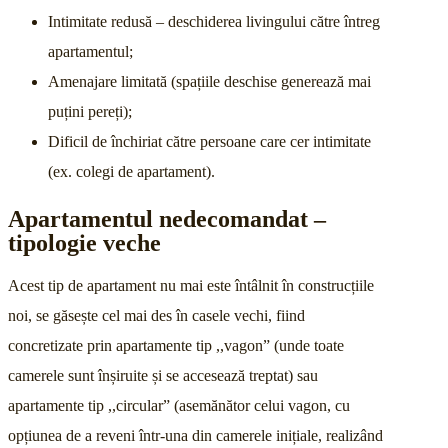
Intimitate redusă – deschiderea livingului către întreg
apartamentul;
Amenajare limitată (spațiile deschise generează mai
puțini pereți);
Dificil de închiriat către persoane care cer intimitate
(ex. colegi de apartament).
Apartamentul nedecomandat –
tipologie veche
Acest tip de apartament nu mai este întâlnit în construcțiile
noi, se găsește cel mai des în casele vechi, fiind
concretizate prin apartamente tip ,,vagon” (unde toate
camerele sunt înșiruite și se accesează treptat) sau
apartamente tip ,,circular” (asemănător celui vagon, cu
opțiunea de a reveni într-una din camerele inițiale, realizând