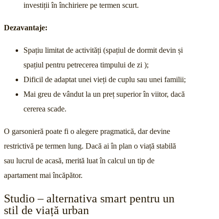
investiții în închiriere pe termen scurt.
Dezavantaje:
Spațiu limitat de activități (spațiul de dormit devin și
spațiul pentru petrecerea timpului de zi );
Dificil de adaptat unei vieți de cuplu sau unei familii;
Mai greu de vândut la un preț superior în viitor, dacă
cererea scade.
O garsonieră poate fi o alegere pragmatică, dar devine
restrictivă pe termen lung. Dacă ai în plan o viață stabilă
sau lucrul de acasă, merită luat în calcul un tip de
apartament mai încăpător.
Studio – alternativa smart pentru un
stil de viață urban