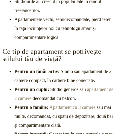
Studiourile au crescut în popularitate în rândul
freelancerilor.
Apartamentele vechi, semidecomandate, pierd teren
în fața locuințelor noi cu tehnologii smart și
compartimentare logică.
Ce tip de apartament se potrivește
stilului tău de viață?
Pentru un tânăr activ:
Studio sau apartament de 2
camere compact, în cartiere bine conectate.
Pentru un cuplu:
Studio generos sau
apartament de
2 camere
decomandat cu balcon.
Pentru o familie:
Apartament cu 3 camere
sau mai
multe, decomandat, cu spații de depozitare, două băi
și compartimentare clară.