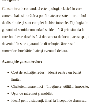
Garsoniera
decomandată este tipologia clasică în care
camera, baia și bucătăria pot fi toate accesate dintr-un hol
de distribuție și sunt complet închise între ele. Tipologia de
garsonieră semidecomandată se identifică prin situația în
care holul este deschis față de camera de locuit, acest spațiu
devenind în sine aparatul de distribuție către restul
camerelor: bucătărie, baie și eventual debara.
Avantajele garsonierelor:
Cost de achiziție redus – ideală pentru un buget
limitat;
Cheltuieli lunare mici – întreținere, utilități, impozite;
Ușor de întreținut și mobilat;
Ideală pentru studenți, tineri la început de drum sau