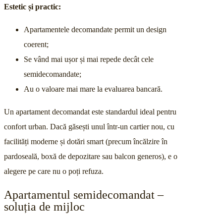
Estetic și practic:
Apartamentele decomandate permit un design
coerent;
Se vând mai ușor și mai repede decât cele
semidecomandate;
Au o valoare mai mare la evaluarea bancară.
Un apartament decomandat este standardul ideal pentru
confort urban. Dacă găsești unul într-un cartier nou, cu
facilități moderne și dotări smart (precum încălzire în
pardoseală, boxă de depozitare sau balcon generos), e o
alegere pe care nu o poți refuza.
Apartamentul semidecomandat –
soluția de mijloc