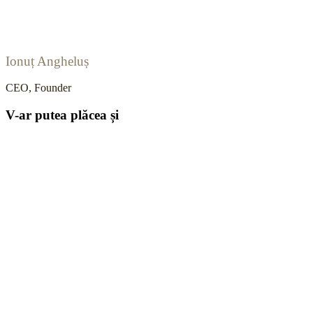
Ionuț Angheluș
CEO, Founder
V-ar putea plăcea și