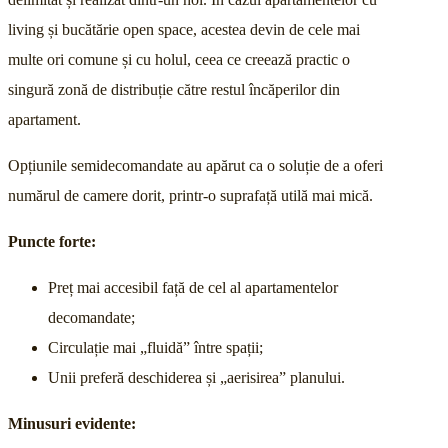
living și bucătărie open space, acestea devin de cele mai
multe ori comune și cu holul, ceea ce creează practic o
singură zonă de distribuție către restul încăperilor din
apartament.
Opțiunile semidecomandate au apărut ca o soluție de a oferi
numărul de camere dorit, printr-o suprafață utilă mai mică.
Puncte forte:
Preț mai accesibil față de cel al apartamentelor
decomandate;
Circulație mai „fluidă” între spații;
Unii preferă deschiderea și „aerisirea” planului.
Minusuri evidente: