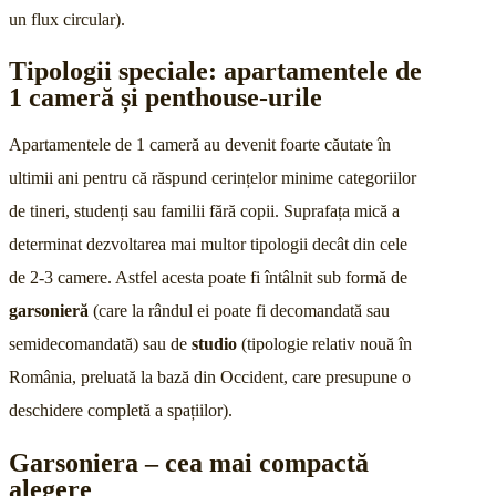
un flux circular).
Tipologii speciale: apartamentele de
1 cameră și penthouse-urile
Apartamentele de 1 cameră au devenit foarte căutate în
ultimii ani pentru că răspund cerințelor minime categoriilor
de tineri, studenți sau familii fără copii. Suprafața mică a
determinat dezvoltarea mai multor tipologii decât din cele
de 2-3 camere. Astfel acesta poate fi întâlnit sub formă de
garsonieră
(care la rândul ei poate fi decomandată sau
semidecomandată) sau de
studio
(tipologie relativ nouă în
România, preluată la bază din Occident, care presupune o
deschidere completă a spațiilor).
Garsoniera – cea mai compactă
alegere