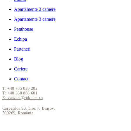
Apartamente 2 camere
Apartamente 3 camere
Penthouse
Echipa
Parteneri
Blog
Cariere
Contact
T: +40 785 020 202
T: +40 368 808 601
E: vanzari@rokman.ro
Carpaților 93, bloc 7, Brașov,
500269, România