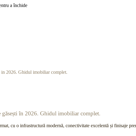
ntru a închide
ce găsești în 2026. Ghidul imobiliar complet.
ormat, cu o infrastructură modernă, conectivitate excelentă și finisaje p