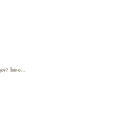
rașov? Într-o…