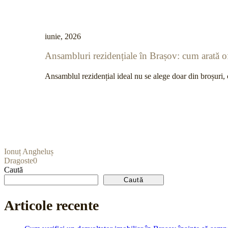
iunie, 2026
Ansambluri rezidențiale în Brașov: cum arată ofe
Ansamblul rezidențial ideal nu se alege doar din broșuri, 
Ionuț Angheluș
Dragoste
0
Caută
Caută
Articole recente