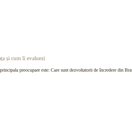
ța și cum îi evaluezi
, principala preocupare este: Care sunt dezvoltatorii de încredere din B