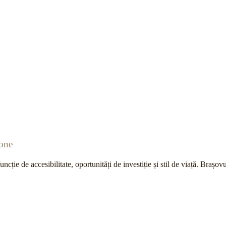
zone
cție de accesibilitate, oportunități de investiție și stil de viață. Brașov