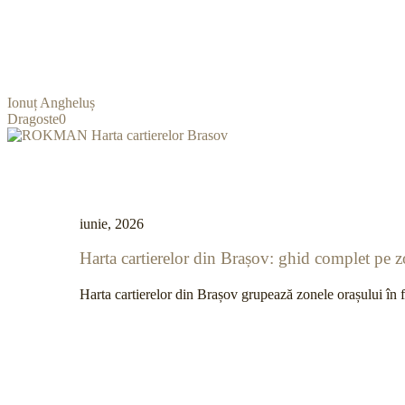
Ionuț Angheluș
Dragoste
0
iunie, 2026
Harta cartierelor din Brașov: ghid complet pe 
Harta cartierelor din Brașov grupează zonele orașului în fun