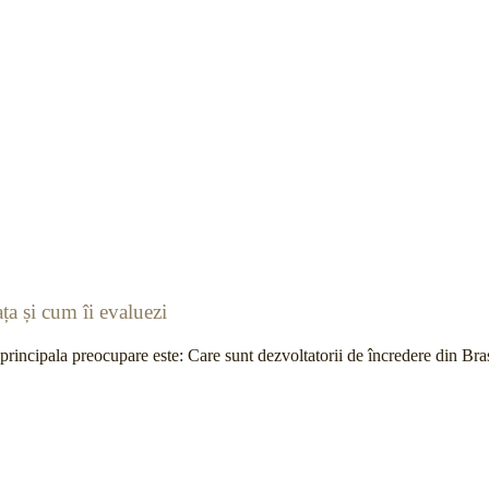
ța și cum îi evaluezi
, principala preocupare este: Care sunt dezvoltatorii de încredere din B