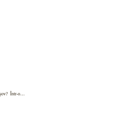
rașov? Într-o…