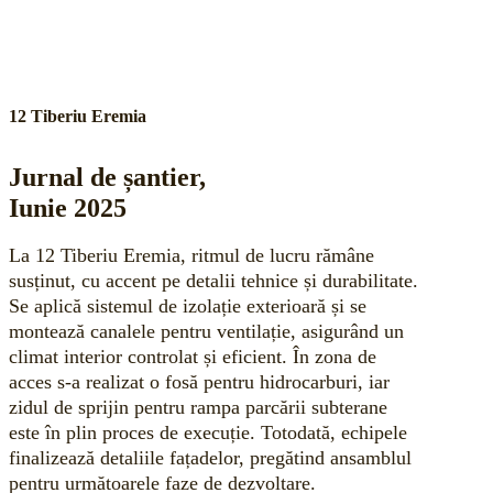
12 Tiberiu Eremia
Jurnal de șantier,
Iunie 2025
La 12 Tiberiu Eremia, ritmul de lucru rămâne
susținut, cu accent pe detalii tehnice și durabilitate.
Se aplică sistemul de izolație exterioară și se
montează canalele pentru ventilație, asigurând un
climat interior controlat și eficient. În zona de
acces s-a realizat o fosă pentru hidrocarburi, iar
zidul de sprijin pentru rampa parcării subterane
este în plin proces de execuție. Totodată, echipele
finalizează detaliile fațadelor, pregătind ansamblul
pentru următoarele faze de dezvoltare.