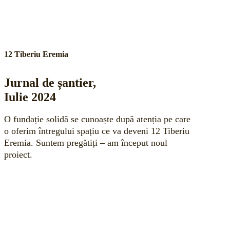
12 Tiberiu Eremia
Jurnal de șantier,
Iulie 2024
O fundație solidă se cunoaște după atenția pe care
o oferim întregului spațiu ce va deveni 12 Tiberiu
Eremia. Suntem pregătiți – am început noul
proiect.