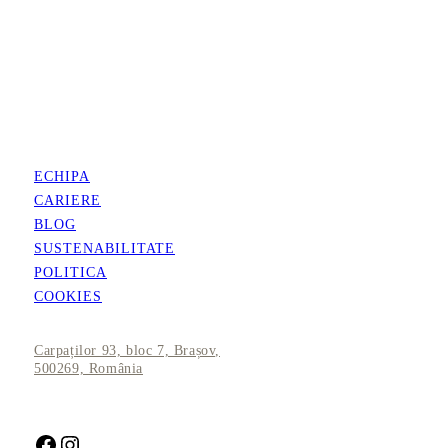
ECHIPA
CARIERE
BLOG
SUSTENABILITATE
POLITICA
COOKIES
Carpaților 93, bloc 7, Brașov,
500269, România
Facebook
Instagram