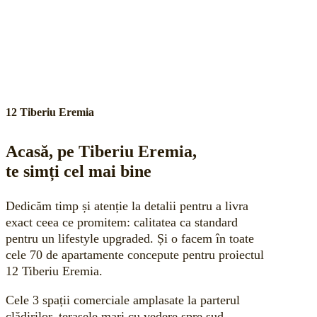
12 Tiberiu Eremia
Acasă, pe Tiberiu Eremia,
te simți cel mai bine
Dedicăm timp și atenție la detalii pentru a livra
exact ceea ce promitem: calitatea ca standard
pentru un lifestyle upgraded. Și o facem în toate
cele 70 de apartamente concepute pentru proiectul
12 Tiberiu Eremia.
Cele 3 spații comerciale amplasate la parterul
clădirilor, terasele mari cu vedere spre sud,