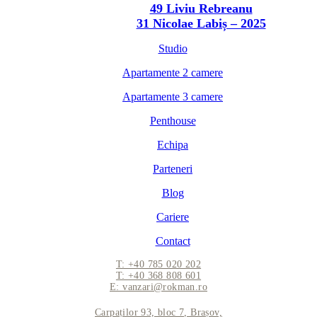
49 Liviu Rebreanu
31 Nicolae Labiș – 2025
Studio
Apartamente 2 camere
Apartamente 3 camere
Penthouse
Echipa
Parteneri
Blog
Cariere
Contact
T: +40 785 020 202
T: +40 368 808 601
E: vanzari@rokman.ro
Carpaților 93, bloc 7, Brașov,