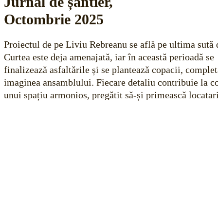
Jurnal de șantier,
Octombrie 2025
Proiectul de pe Liviu Rebreanu se află pe ultima sută 
Curtea este deja amenajată, iar în această perioadă se
finalizează asfaltările și se plantează copacii, comple
imaginea ansamblului. Fiecare detaliu contribuie la c
unui spațiu armonios, pregătit să-și primească locatari