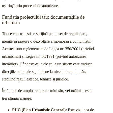
ușurință prin procesul de autorizare.
Fundația proiectului tău: documentațiile de
urbanism
Tot ce construiești se sprijină pe un set de reguli clare,
menite să asigure o dezvoltare armonioasă a comunității.
Acestea sunt reglementate de Legea nr. 350/2001 (privind
urbanismul) și Legea nr. 50/1991 (privind autorizarea
lucrărilor). Gândește-te la ele ca la un sistem care traduce
direcțiile naționale și județene la nivelul terenului tău,
stabilind reguli estetice, tehnice și juridice.
În funcție de amploarea proiectului tău, vei întâlni aceste
trei planuri majore:
PUG (Plan Urbanistic General):
Este viziunea de