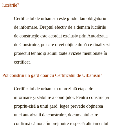
lucrările?
Certificatul de urbanism este ghidul tău obligatoriu
de informare. Dreptul efectiv de a demara lucrările
de construcție este acordat exclusiv prin Autorizația
de Construire, pe care o vei obține după ce finalizezi
proiectul tehnic și aduni toate avizele menționate în
certificat.
Pot construi un gard doar cu Certificatul de Urbanism?
Certificatul de urbanism reprezintă etapa de
informare și stabilire a condițiilor. Pentru construcția
propriu-zisă a unui gard, legea prevede obținerea
unei autorizații de construire, documentul care
confirmă că noua împrejmuire respectă aliniamentul