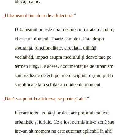
blocaj mâine.
„Urbanismul ține doar de arhitectură.”
Urbanismul nu este doar despre cum arată o clădire,
ci este un domeniu foarte complex. Este despre
siguranță, funcționalitate, circulații, utilități,
vecinătăți, impact asupra mediului și dezvoltare pe
termen lung. De aceea, documentațiile de urbanism
sunt realizate de echipe interdisciplinare și nu pot fi
simplificate la o schiță sau o idee de moment.
„Dacă s-a putut la altcineva, se poate și aici.”
Fiecare teren, zonă și proiect are propriul context
urbanistic și juridic. Ce a fost permis într-o zonă sau
într-un alt moment nu este automat aplicabil în altă