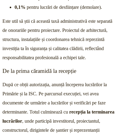
0,1%
pentru lucrări de desființare (demolare).
Este util să știi că această taxă administrativă este separată
de onorariile pentru proiectare. Proiectul de arhitectură,
structura, instalațiile și coordonarea tehnică reprezintă
investiția ta în siguranța și calitatea clădirii, reflectând
responsabilitatea profesională a echipei tale.
De la prima căramidă la recepție
După ce obții autorizația, anunță începerea lucrărilor la
Primărie și la ISC. Pe parcursul execuției, vei avea
documente de urmărire a lucrărilor și verificări pe faze
determinante. Totul culminează cu
recepția la terminarea
lucrărilor
, unde participă investitorul, proiectantul,
constructorul, dirigintele de șantier și reprezentanții