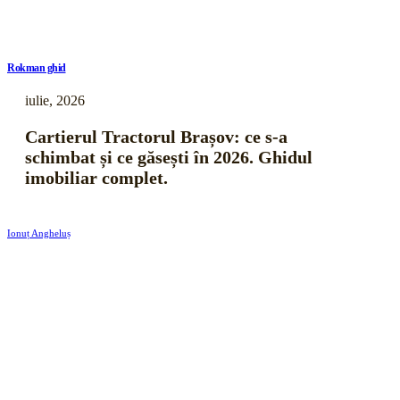
Rokman ghid
iulie, 2026
Cartierul Tractorul Brașov: ce s-a
schimbat și ce găsești în 2026. Ghidul
imobiliar complet.
Ionuț Angheluș