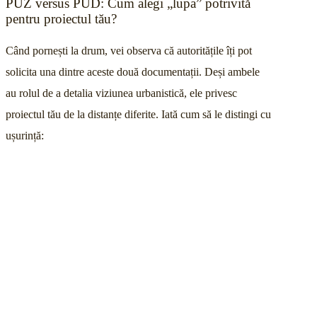
PUZ versus PUD: Cum alegi „lupa” potrivită
pentru proiectul tău?
Când pornești la drum, vei observa că autoritățile îți pot
solicita una dintre aceste două documentații. Deși ambele
au rolul de a detalia viziunea urbanistică, ele privesc
proiectul tău de la distanțe diferite. Iată cum să le distingi cu
ușurință: