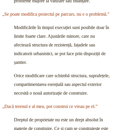
probleme majore la vânzare sau finanțare.
„Se poate modifica proiectul pe parcurs, nu e o problemă.”
Modificările în timpul execuției sunt posibile doar în
limite foarte clare. Ajustările minore, care nu
afectează structura de rezistență, fațadele sau
indicatorii urbanistici, se pot face prin dispoziții de
șantier.
Orice modificare care schimbă structura, suprafețele,
compartimentarea esențială sau aspectul exterior
necesită o nouă autorizație de construire.
„Dacă terenul e al meu, pot construi ce vreau pe el.”
Dreptul de proprietate nu este un drept absolut în
materie de construire. Ce și cum se construiește este