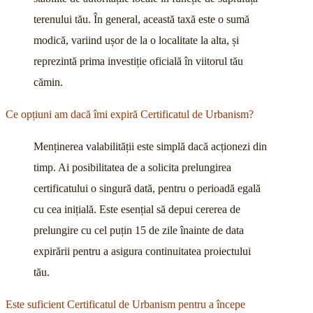
terenului tău. În general, această taxă este o sumă
modică, variind ușor de la o localitate la alta, și
reprezintă prima investiție oficială în viitorul tău
cămin.
Ce opțiuni am dacă îmi expiră Certificatul de Urbanism?
Menținerea valabilității este simplă dacă acționezi din
timp. Ai posibilitatea de a solicita prelungirea
certificatului o singură dată, pentru o perioadă egală
cu cea inițială. Este esențial să depui cererea de
prelungire cu cel puțin 15 de zile înainte de data
expirării pentru a asigura continuitatea proiectului
tău.
Este suficient Certificatul de Urbanism pentru a începe