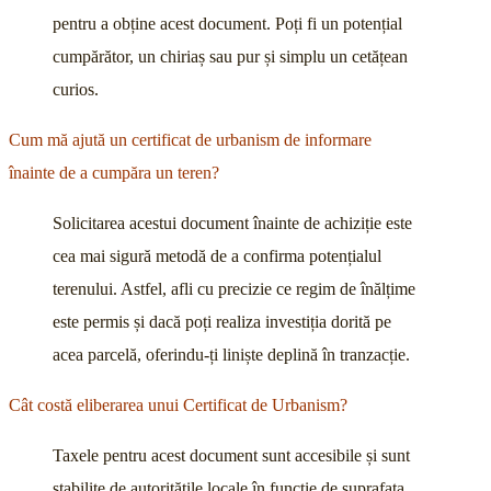
pentru a obține acest document. Poți fi un potențial
cumpărător, un chiriaș sau pur și simplu un cetățean
curios.
Cum mă ajută un certificat de urbanism de informare
înainte de a cumpăra un teren?
Solicitarea acestui document înainte de achiziție este
cea mai sigură metodă de a confirma potențialul
terenului. Astfel, afli cu precizie ce regim de înălțime
este permis și dacă poți realiza investiția dorită pe
acea parcelă, oferindu-ți liniște deplină în tranzacție.
Cât costă eliberarea unui Certificat de Urbanism?
Taxele pentru acest document sunt accesibile și sunt
stabilite de autoritățile locale în funcție de suprafața