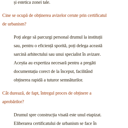
și estetica zonei tale.
Cine se ocupă de obținerea avizelor cerute prin certificatul
de urbanism?
Poți alege să parcurgi personal drumul la instituții
sau, pentru o eficiență sporită, poți delega această
sarcină arhitectului sau unui specialist în avizare.
Aceștia au expertiza necesară pentru a pregăti
documentația corect de la început, facilitând
obținerea rapidă a tuturor semnăturilor.
Cât durează, de fapt, întregul proces de obținere a
aprobărilor?
Drumul spre construcția visată este unul etapizat.
Eliberarea certificatului de urbanism se face în