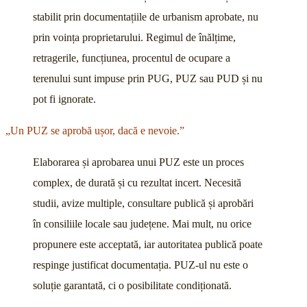
stabilit prin documentațiile de urbanism aprobate, nu
prin voința proprietarului. Regimul de înălțime,
retragerile, funcțiunea, procentul de ocupare a
terenului sunt impuse prin PUG, PUZ sau PUD și nu
pot fi ignorate.
„Un PUZ se aprobă ușor, dacă e nevoie.”
Elaborarea și aprobarea unui PUZ este un proces
complex, de durată și cu rezultat incert. Necesită
studii, avize multiple, consultare publică și aprobări
în consiliile locale sau județene. Mai mult, nu orice
propunere este acceptată, iar autoritatea publică poate
respinge justificat documentația. PUZ-ul nu este o
soluție garantată, ci o posibilitate condiționată.