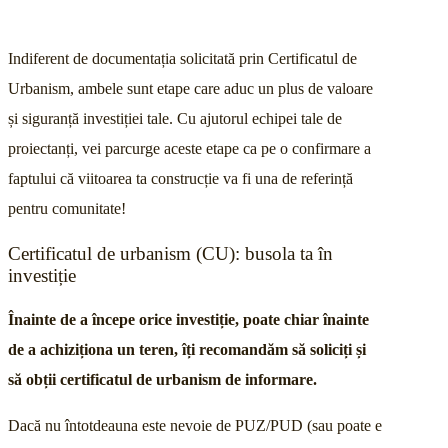
Indiferent de documentația solicitată prin Certificatul de
Urbanism, ambele sunt etape care aduc un plus de valoare
și siguranță investiției tale. Cu ajutorul echipei tale de
proiectanți, vei parcurge aceste etape ca pe o confirmare a
faptului că viitoarea ta construcție va fi una de referință
pentru comunitate!
Certificatul de urbanism (CU): busola ta în
investiție
Înainte de a începe orice investiție, poate chiar înainte
de a achiziționa un teren, îți recomandăm să soliciți și
să obții certificatul de urbanism de informare.
Dacă nu întotdeauna este nevoie de PUZ/PUD (sau poate e