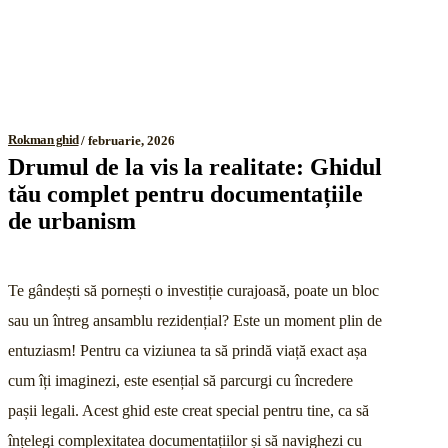
Rokman ghid
februarie, 2026
Drumul de la vis la realitate: Ghidul
tău complet pentru documentațiile
de urbanism
Te gândești să pornești o investiție curajoasă, poate un bloc
sau un întreg ansamblu rezidențial? Este un moment plin de
entuziasm! Pentru ca viziunea ta să prindă viață exact așa
cum îți imaginezi, este esențial să parcurgi cu încredere
pașii legali. Acest ghid este creat special pentru tine, ca să
înțelegi complexitatea documentațiilor și să navighezi cu