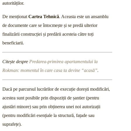
autorităților.
De menționat
Cartea Tehnică
. Aceasta este un ansamblu
de documente care se întocmește și se predă ulterior
finalizării construcției și predării acesteia către toți
beneficiarii.
Citește despre
Predarea-primirea apartamentului la
Rokman: momentul în care casa ta devine “acasă”
.
Dacă pe parcursul lucrărilor de execuție dorești modificări,
acestea sunt posibile prin dispoziții de șantier (pentru
ajustări minore) sau prin obținerea unei noi autorizații
(pentru modificări esențiale la structură, fațade sau
suprafețe).