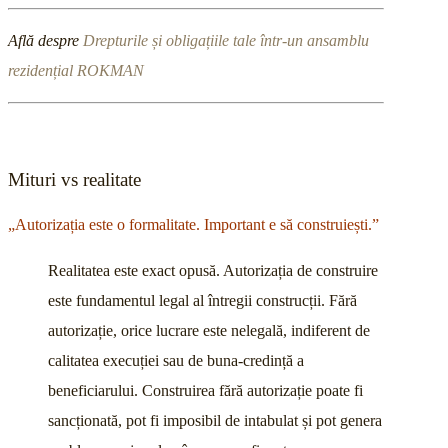
Află despre
Drepturile și obligațiile tale într-un ansamblu
rezidențial ROKMAN
Mituri vs realitate
„Autorizația este o formalitate. Important e să construiești.”
Realitatea este exact opusă. Autorizația de construire
este fundamentul legal al întregii construcții. Fără
autorizație, orice lucrare este nelegală, indiferent de
calitatea execuției sau de buna-credință a
beneficiarului. Construirea fără autorizație poate fi
sancționată, pot fi imposibil de intabulat și pot genera