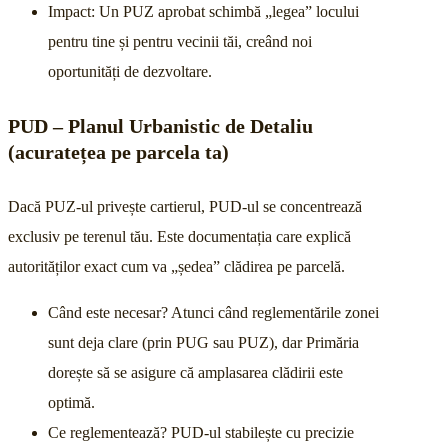
Impact: Un PUZ aprobat schimbă „legea” locului
pentru tine și pentru vecinii tăi, creând noi
oportunități de dezvoltare.
PUD – Planul Urbanistic de Detaliu
(acuratețea pe parcela ta)
Dacă PUZ-ul privește cartierul, PUD-ul se concentrează
exclusiv pe terenul tău. Este documentația care explică
autorităților exact cum va „ședea” clădirea pe parcelă.
Când este necesar? Atunci când reglementările zonei
sunt deja clare (prin PUG sau PUZ), dar Primăria
dorește să se asigure că amplasarea clădirii este
optimă.
Ce reglementează? PUD-ul stabilește cu precizie