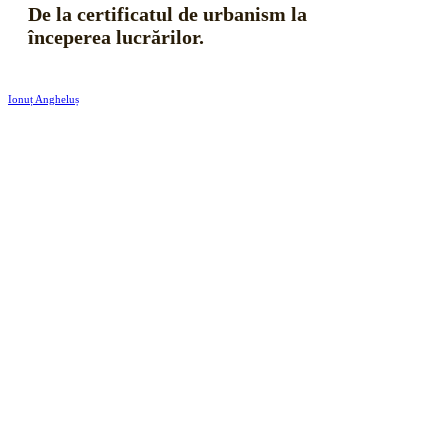
De la certificatul de urbanism la
începerea lucrărilor.
Ionuț Angheluș