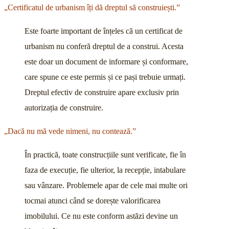
„Certificatul de urbanism îți dă dreptul să construiești.”
Este foarte important de înțeles că un certificat de
urbanism nu conferă dreptul de a construi. Acesta
este doar un document de informare și conformare,
care spune ce este permis și ce pași trebuie urmați.
Dreptul efectiv de construire apare exclusiv prin
autorizația de construire.
„Dacă nu mă vede nimeni, nu contează.”
În practică, toate construcțiile sunt verificate, fie în
faza de execuție, fie ulterior, la recepție, intabulare
sau vânzare. Problemele apar de cele mai multe ori
tocmai atunci când se dorește valorificarea
imobilului. Ce nu este conform astăzi devine un