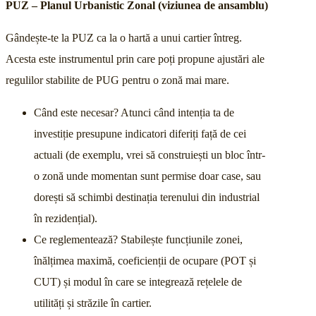
PUZ – Planul Urbanistic Zonal (viziunea de ansamblu)
Gândește-te la PUZ ca la o hartă a unui cartier întreg.
Acesta este instrumentul prin care poți propune ajustări ale
regulilor stabilite de PUG pentru o zonă mai mare.
Când este necesar? Atunci când intenția ta de
investiție presupune indicatori diferiți față de cei
actuali (de exemplu, vrei să construiești un bloc într-
o zonă unde momentan sunt permise doar case, sau
dorești să schimbi destinația terenului din industrial
în rezidențial).
Ce reglementează? Stabilește funcțiunile zonei,
înălțimea maximă, coeficienții de ocupare (POT și
CUT) și modul în care se integrează rețelele de
utilități și străzile în cartier.