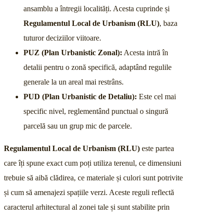
ansamblu a întregii localități. Acesta cuprinde și
Regulamentul Local de Urbanism (RLU)
, baza
tuturor deciziilor viitoare.
PUZ (Plan Urbanistic Zonal):
Acesta intră în
detalii pentru o zonă specifică, adaptând regulile
generale la un areal mai restrâns.
PUD (Plan Urbanistic de Detaliu):
Este cel mai
specific nivel, reglementând punctual o singură
parcelă sau un grup mic de parcele.
Regulamentul Local de Urbanism (RLU)
este partea
care îți spune exact cum poți utiliza terenul, ce dimensiuni
trebuie să aibă clădirea, ce materiale și culori sunt potrivite
și cum să amenajezi spațiile verzi. Aceste reguli reflectă
caracterul arhitectural al zonei tale și sunt stabilite prin