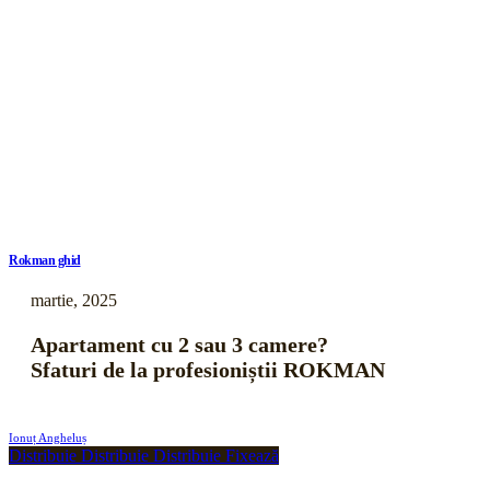
Rokman ghid
martie, 2025
Apartament cu 2 sau 3 camere?
Sfaturi de la profesioniștii ROKMAN
Ionuț Angheluș
Distribuie
Distribuie
Distribuie
Fixează