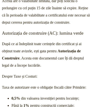
Acesta are o valabilitate limitată, dar poți solicita o
prelungire cu cel puțin 15 de zile înainte să expire. Reține
că în perioada de valabilitate a certificatului este necesar să
depui cererea pentru autorizația de construire.
Autorizația de construire (AC): lumina verde
După ce ai îndeplinit toate cerințele din certificat și ai
obținut toate avizele, ești gata pentru
Autorizația de
Construire
. Acesta este documentul care îți dă dreptul
legal de a începe lucrările.
Despre Taxe și Costuri:
Taxa de autorizare este o obligație fiscală către Primărie:
0,5%
din valoarea investiției pentru locuințe;
Până la
1%
pentru construcții comerciale;