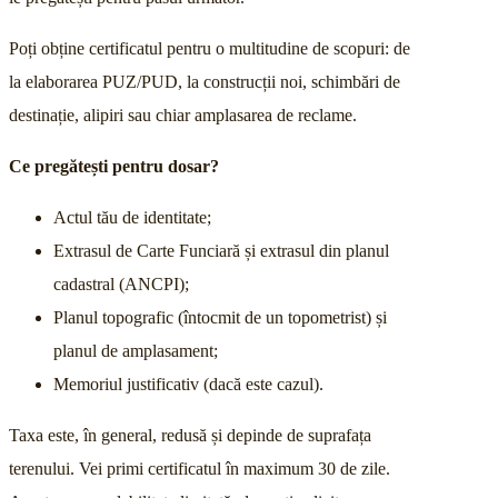
Poți obține certificatul pentru o multitudine de scopuri: de
la elaborarea PUZ/PUD, la construcții noi, schimbări de
destinație, alipiri sau chiar amplasarea de reclame.
Ce pregătești pentru dosar?
Actul tău de identitate;
Extrasul de Carte Funciară și extrasul din planul
cadastral (ANCPI);
Planul topografic (întocmit de un topometrist) și
planul de amplasament;
Memoriul justificativ (dacă este cazul).
Taxa este, în general, redusă și depinde de suprafața
terenului. Vei primi certificatul în maximum 30 de zile.