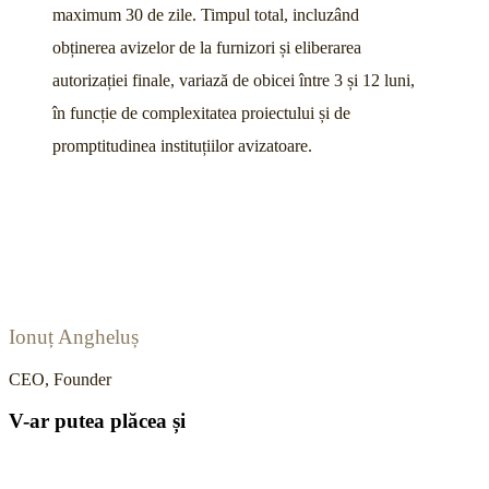
maximum 30 de zile. Timpul total, incluzând
obținerea avizelor de la furnizori și eliberarea
autorizației finale, variază de obicei între 3 și 12 luni,
în funcție de complexitatea proiectului și de
promptitudinea instituțiilor avizatoare.
Ionuț Angheluș
CEO, Founder
V-ar putea plăcea și