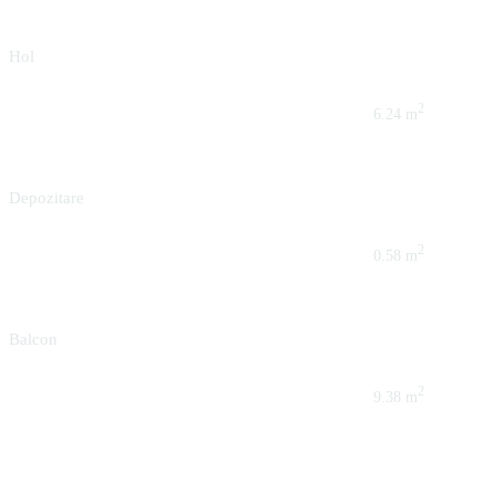
Hol
2
6.24 m
Depozitare
2
0.58 m
Balcon
2
9.38 m