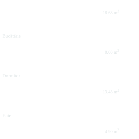
2
18.68 m
Bucătărie
2
8.08 m
Dormitor
2
13.48 m
Baie
2
4.90 m