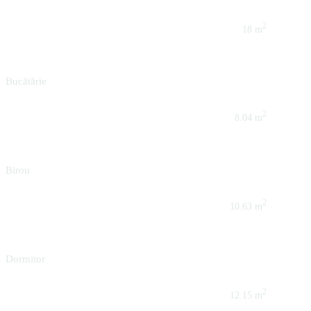
2
18 m
Bucătărie
2
8.04 m
Birou
2
10.63 m
Dormitor
2
12.15 m