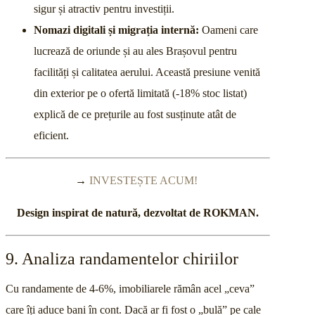
sigur și atractiv pentru investiții.
Nomazi digitali și migrația internă:
Oameni care
lucrează de oriunde și au ales Brașovul pentru
facilități și calitatea aerului. Această presiune venită
din exterior pe o ofertă limitată (-18% stoc listat)
explică de ce prețurile au fost susținute atât de
eficient.
→
INVESTEȘTE ACUM!
Design inspirat de natură, dezvoltat de ROKMAN.
9. Analiza randamentelor chiriilor
Cu randamente de 4-6%, imobiliarele rămân acel „ceva”
care îți aduce bani în cont. Dacă ar fi fost o „bulă” pe cale