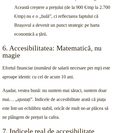
Această creștere a prețului (de la 900 €/mp la 2.700
€/mp) nu e o „bulă”, ci reflectarea faptului că
Brașovul a devenit un punct strategic pe harta
economică a țării.
6. Accesibilitatea: Matematică, nu
magie
Efortul financiar (numărul de salarii necesare per mp) este
aproape identic cu cel de acum 10 ani.
Așadar, vestea bună: nu suntem mai săraci, suntem doar
mai… „ajustați”. Indicele de accesibilitate arată că piața
este într-un echilibru stabil, oricât de mult ne-ar plăcea să
ne plângem de prețuri la cafea.
7. Indicele real de accesibilitate