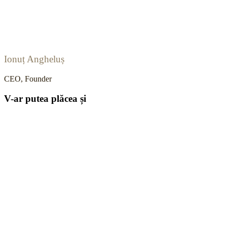
Ionuț Angheluș
CEO, Founder
V-ar putea plăcea și