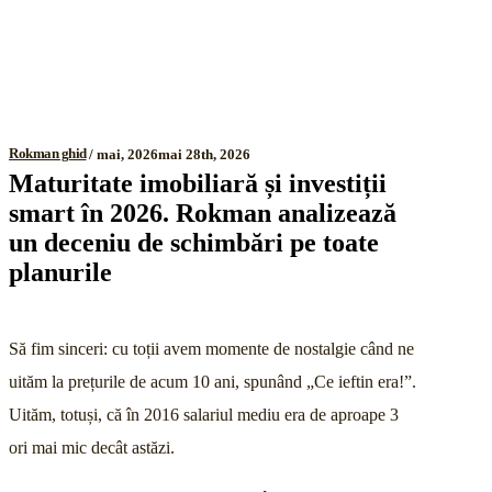
Rokman ghid
mai, 2026
mai 28th, 2026
Maturitate imobiliară și investiții
smart în 2026. Rokman analizează
un deceniu de schimbări pe toate
planurile
Să fim sinceri: cu toții avem momente de nostalgie când ne
uităm la prețurile de acum 10 ani, spunând „Ce ieftin era!”.
Uităm, totuși, că în 2016 salariul mediu era de aproape 3
ori mai mic decât astăzi.