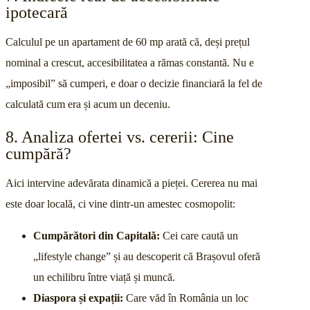
ipotecară
Calculul pe un apartament de 60 mp arată că, deși prețul
nominal a crescut, accesibilitatea a rămas constantă. Nu e
„imposibil” să cumperi, e doar o decizie financiară la fel de
calculată cum era și acum un deceniu.
8. Analiza ofertei vs. cererii: Cine
cumpără?
Aici intervine adevărata dinamică a pieței. Cererea nu mai
este doar locală, ci vine dintr-un amestec cosmopolit:
Cumpărători din Capitală:
Cei care caută un
„lifestyle change” și au descoperit că Brașovul oferă
un echilibru între viață și muncă.
Diaspora și expații:
Care văd în România un loc