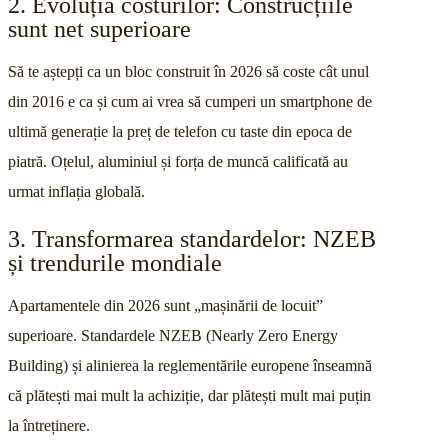
2. Evoluția costurilor: Construcțiile
sunt net superioare
Să te aștepți ca un bloc construit în 2026 să coste cât unul
din 2016 e ca și cum ai vrea să cumperi un smartphone de
ultimă generație la preț de telefon cu taste din epoca de
piatră. Oțelul, aluminiul și forța de muncă calificată au
urmat inflația globală.
3. Transformarea standardelor: NZEB
și trendurile mondiale
Apartamentele din 2026 sunt „mașinării de locuit”
superioare. Standardele NZEB (Nearly Zero Energy
Building) și alinierea la reglementările europene înseamnă
că plătești mai mult la achiziție, dar plătești mult mai puțin
la întreținere.