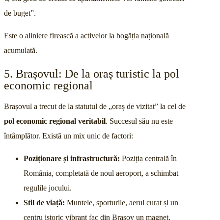
de buget”.
Este o aliniere firească a activelor la bogăția națională
acumulată.
5. Brașovul: De la oraș turistic la pol
economic regional
Brașovul a trecut de la statutul de „oraș de vizitat” la cel de
pol economic regional veritabil
. Succesul său nu este
întâmplător. Există un mix unic de factori:
Poziționare și infrastructură:
Poziția centrală în
România, completată de noul aeroport, a schimbat
regulile jocului.
Stil de viață:
Muntele, sporturile, aerul curat și un
centru istoric vibrant fac din Brașov un magnet.