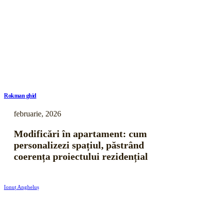
Rokman ghid
februarie, 2026
Modificări în apartament: cum
personalizezi spațiul, păstrând
coerența proiectului rezidențial
Ionuț Angheluș